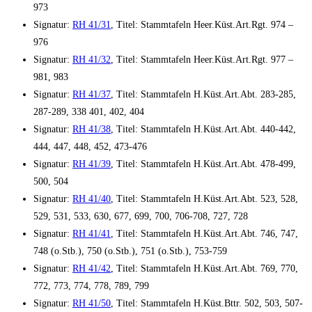
973
Signatur:
RH 41/31
, Titel: Stammtafeln Heer.Küst.Art.Rgt. 974 –
976
Signatur:
RH 41/32
, Titel: Stammtafeln Heer.Küst.Art.Rgt. 977 –
981, 983
Signatur:
RH 41/37
, Titel: Stammtafeln H.Küst.Art.Abt. 283-285,
287-289, 338 401, 402, 404
Signatur:
RH 41/38
, Titel: Stammtafeln H.Küst.Art.Abt. 440-442,
444, 447, 448, 452, 473-476
Signatur:
RH 41/39
, Titel: Stammtafeln H.Küst.Art.Abt. 478-499,
500, 504
Signatur:
RH 41/40
, Titel: Stammtafeln H.Küst.Art.Abt. 523, 528,
529, 531, 533, 630, 677, 699, 700, 706-708, 727, 728
Signatur:
RH 41/41
, Titel: Stammtafeln H.Küst.Art.Abt. 746, 747,
748 (o.Stb.), 750 (o.Stb.), 751 (o.Stb.), 753-759
Signatur:
RH 41/42
, Titel: Stammtafeln H.Küst.Art.Abt. 769, 770,
772, 773, 774, 778, 789, 799
Signatur:
RH 41/50
, Titel: Stammtafeln H.Küst.Bttr. 502, 503, 507-