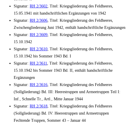
Signatur:
RH 2/3602
, Titel: Kriegsgliederung des Feldheeres,
15.05.1941 mit handschriftlichen Ergänzungen von 1942
Signatur:
RH 2/3606
, Titel: Kriegsgliederung des Feldheeres,
Zwischengliederung Juni 1942, enthält handschriftliche Ergänzungen
Signatur:
RH 2/3609
, Titel: Kriegsgliederung des Feldheeres,
15.10.1942
Signatur:
RH 2/3610
, Titel: Kriegsgliederung des Feldheeres,
15.10.1942 bis Sommer 1943 Bd. I
Signatur:
RH 2/3611
, Titel: Kriegsgliederung des Feldheeres,
15.10.1942 bis Sommer 1943 Bd. II, enthält handschriftliche
Ergänzungen
Signatur:
RH 2/3616
, Titel: Kriegsgliederung des Feldheeres
(Sollgliederung) Bd. III: Heerestruppen und Armeetruppen Teil I:
Inf., Schnelle Tr., Artl., Mitte Januar 1944
Signatur:
RH 2/3618
, Titel: Kriegsgliederung des Feldheeres
(Sollgliederung) Bd. IV: Heerestruppen und Armeetruppen
Fechtende Truppen, Sommer 43 – Januar 44