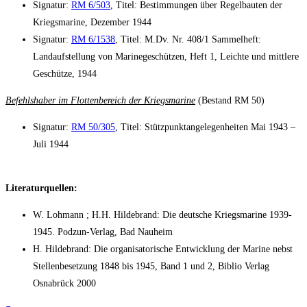
Signatur:
RM 6/503
, Titel: Bestimmungen über Regelbauten der
Kriegsmarine, Dezember 1944
Signatur:
RM 6/1538
, Titel: M.Dv. Nr. 408/1 Sammelheft:
Landaufstellung von Marinegeschützen, Heft 1, Leichte und mittlere
Geschütze, 1944
Befehlshaber im Flottenbereich der Kriegsmarine
(Bestand RM 50)
Signatur:
RM 50/305
, Titel: Stützpunktangelegenheiten Mai 1943 –
Juli 1944
Literaturquellen:
W. Lohmann ; H.H. Hildebrand: Die deutsche Kriegsmarine 1939-
1945. Podzun-Verlag, Bad Nauheim
H. Hildebrand: Die organisatorische Entwicklung der Marine nebst
Stellenbesetzung 1848 bis 1945, Band 1 und 2, Biblio Verlag
Osnabrück 2000