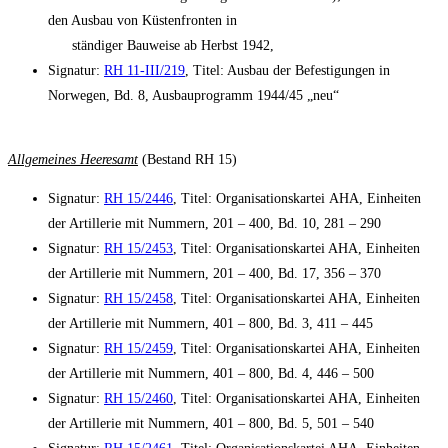
den Ausbau von Küstenfronten in
ständiger Bauweise ab Herbst 1942,
Signatur:
RH 11-III/219
, Titel: Ausbau der Befestigungen in
Norwegen, Bd. 8, Ausbauprogramm 1944/45 „neu“
Allgemeines Heeresamt
(Bestand RH 15)
Signatur:
RH 15/2446
, Titel: Organisationskartei AHA, Einheiten
der Artillerie mit Nummern, 201 – 400, Bd. 10, 281 – 290
Signatur:
RH 15/2453
, Titel: Organisationskartei AHA, Einheiten
der Artillerie mit Nummern, 201 – 400, Bd. 17, 356 – 370
Signatur:
RH 15/2458
, Titel: Organisationskartei AHA, Einheiten
der Artillerie mit Nummern, 401 – 800, Bd. 3, 411 – 445
Signatur:
RH 15/2459
, Titel: Organisationskartei AHA, Einheiten
der Artillerie mit Nummern, 401 – 800, Bd. 4, 446 – 500
Signatur:
RH 15/2460
, Titel: Organisationskartei AHA, Einheiten
der Artillerie mit Nummern, 401 – 800, Bd. 5, 501 – 540