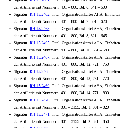
Signatur:
RH 15/2461
, Titel: Organisationskartei AHA, Einheiten
der Artillerie mit Nummern, 401 – 800, Bd. 6, 541 – 600
Signatur:
RH 15/2462
, Titel: Organisationskartei AHA, Einheiten
der Artillerie mit Nummern, 401 – 800, Bd. 7, 601 – 620
Signatur:
RH 15/2463
, Titel: Organisationskartei AHA, Einheiten
der Artillerie mit Nummern, 401 – 800, Bd. 8, 621 – 645
Signatur:
RH 15/2465
, Titel: Organisationskartei AHA, Einheiten
der Artillerie mit Nummern, 401 – 800, Bd. 10, 661 – 680
Signatur:
RH 15/2467
, Titel: Organisationskartei AHA, Einheiten
der Artillerie mit Nummern, 401 – 800, Bd. 12, 721 – 750
Signatur:
RH 15/2468
, Titel: Organisationskartei AHA, Einheiten
der Artillerie mit Nummern, 401 – 800, Bd. 13, 751 – 770
Signatur:
RH 15/2469
, Titel: Organisationskartei AHA, Einheiten
der Artillerie mit Nummern, 401 – 800, Bd. 14, 771 – 800
Signatur:
RH 15/2470
, Titel: Organisationskartei AHA, Einheiten
der Artillerie mit Nummern, 801 – 3155, Bd. 1, 801 – 820
Signatur:
RH 15/2471
, Titel: Organisationskartei AHA, Einheiten
der Artillerie mit Nummern, 801 – 3155, Bd. 2, 821 – 850