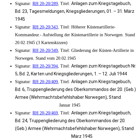
Anlagen zum Kriegstagebuch,
Signatur:
RH 20-20/289
, Titel:
Bd. 23, Tagesmeldungen, Kriegsgliederungen,
01. – 31. März
1945
Signatur:
RH 20-20/343
, Titel: Höherer Küstenartillerie-
Kommandeur.- Aufstellung der Küstenartillerie in Norwegen. Stand
20.02.1945 (3 Kartenskizzen)
Signatur:
RH 20-20/349
, Titel: Gliederung der Küsten-Artillerie in
Norwegen. Stand vom 20.02.1945
Anlagen zum Kriegstagebuch Nr.
Signatur:
RH 20-20/394
, Titel:
5, Bd. 2, Karten und Kriegsgliederungen, 1. – 12. Juli 1944
Anlagen zum Kriegstagebuch,
Signatur:
RH 20-20/409
, Titel:
Bd. 6, Truppengliederung des Oberkommandos der 20. (Geb.)
Armee (Wehrmachtsbefehlshaber Norwegen), Stand
Januar 1945
Anlagen zum Kriegstagebuch,
Signatur:
RH 20-20/469
, Titel:
Bd. 24, Truppengliederung des Oberkommandos der 20.
(Geb.) Armee (Wehrmachtsbefehlshaber Norwegen), Stand
März 1945