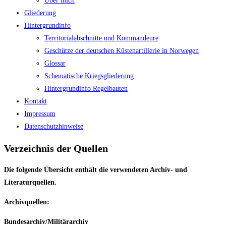
Über mich
Gliederung
Hintergrundinfo
Territorialabschnitte und Kommandeure
Geschütze der deutschen Küstenartillerie in Norwegen
Glossar
Schematische Kriegsgliederung
Hintergrundinfo Regelbauten
Kontakt
Impressum
Datenschutzhinweise
Verzeichnis der Quellen
Die folgende Übersicht enthält die verwendeten Archiv- und
Literaturquellen.
Archivquellen:
Bundesarchiv/Militärarchiv