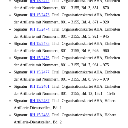
Signatur:
RH 15/2472
, Titel: Organisationskartei AHA, Einheiten
der Artillerie mit Nummern, 801 – 3155, Bd. 3, 851 – 870
Signatur:
RH 15/2473
, Titel: Organisationskartei AHA, Einheiten
der Artillerie mit Nummern, 801 – 3155, Bd. 4, 871 – 920
Signatur:
RH 15/2474
, Titel: Organisationskartei AHA, Einheiten
der Artillerie mit Nummern, 801 – 3155, Bd. 5, 921 – 945
Signatur:
RH 15/2475
, Titel: Organisationskartei AHA, Einheiten
der Artillerie mit Nummern, 801 – 3155, Bd. 6, 946 – 960
Signatur:
RH 15/2476
, Titel: Organisationskartei AHA, Einheiten
der Artillerie mit Nummern, 801 – 3155, Bd. 7, 961 – 975
Signatur:
RH 15/2477
, Titel: Organisationskartei AHA, Einheiten
der Artillerie mit Nummern, 801 – 3155, Bd. 8, 976 – 979
Signatur:
RH 15/2481
, Titel: Organisationskartei AHA, Einheiten
der Artillerie mit Nummern, 801 – 3155, Bd. 12, 1521 – 1545
Signatur:
RH 15/2487
, Titel: Organisationskartei AHA, Höhere
Artillerie-Dienststellen, Bd. 1
Signatur:
RH 15/2488
, Titel: Organisationskartei AHA, Höhere
Artillerie-Dienststellen, Bd. 2