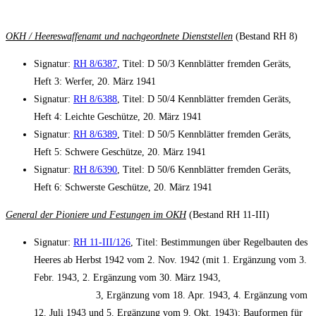
OKH / Heereswaffenamt und nachgeordnete Dienststellen
(Bestand RH 8)
Signatur:
RH 8/6387
, Titel: D 50/3 Kennblätter fremden Geräts,
Heft 3: Werfer, 20. März 1941
Signatur:
RH 8/6388
, Titel: D 50/4 Kennblätter fremden Geräts,
Heft 4: Leichte Geschütze, 20. März 1941
Signatur:
RH 8/6389
, Titel: D 50/5 Kennblätter fremden Geräts,
Heft 5: Schwere Geschütze, 20. März 1941
Signatur:
RH 8/6390
, Titel: D 50/6 Kennblätter fremden Geräts,
Heft 6: Schwerste Geschütze, 20. März 1941
General der Pioniere und Festungen im OKH
(Bestand RH 11-III)
Signatur:
RH 11-III/126
, Titel: Bestimmungen über Regelbauten des
Heeres ab Herbst 1942 vom 2. Nov. 1942 (mit 1. Ergänzung vom 3.
Febr. 1943, 2. Ergänzung vom 30. März 1943,
3, Ergänzung vom 18. Apr. 1943, 4. Ergänzung vom
12. Juli 1943 und 5. Ergänzung vom 9. Okt. 1943); Bauformen für