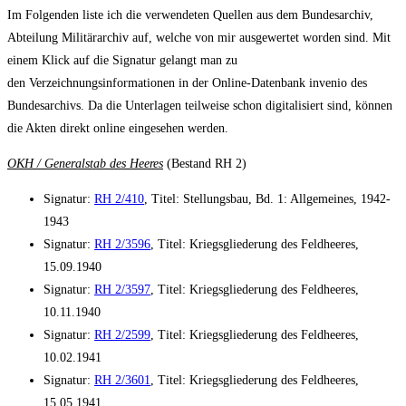
Im Folgenden liste ich die verwendeten Quellen aus dem Bundesarchiv,
Abteilung Militärarchiv auf, welche von mir ausgewertet worden sind. Mit
einem Klick auf die Signatur gelangt man zu
den Verzeichnungsinformationen in der Online-Datenbank invenio des
Bundesarchivs. Da die Unterlagen teilweise schon digitalisiert sind, können
die Akten direkt online eingesehen werden.
OKH / Generalstab des Heeres
(Bestand RH 2)
Signatur:
RH 2/410
, Titel: Stellungsbau, Bd. 1: Allgemeines, 1942-
1943
Signatur:
RH 2/3596
, Titel: Kriegsgliederung des Feldheeres,
15.09.1940
Signatur:
RH 2/3597
, Titel: Kriegsgliederung des Feldheeres,
10.11.1940
Signatur:
RH 2/2599
, Titel: Kriegsgliederung des Feldheeres,
10.02.1941
Signatur:
RH 2/3601
, Titel: Kriegsgliederung des Feldheeres,
15.05.1941