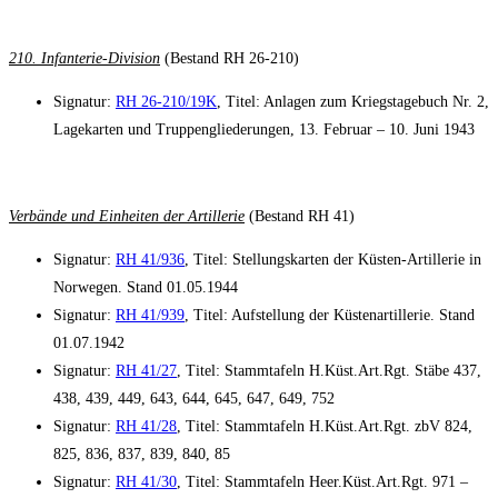
210. Infanterie-Division
(Bestand RH 26-210)
Signatur:
RH 26-210/19K
, Titel: Anlagen zum Kriegstagebuch Nr. 2,
Lagekarten und Truppengliederungen, 13. Februar – 10. Juni 1943
Verbände und Einheiten der Artillerie
(Bestand RH 41)
Signatur:
RH 41/936
, Titel: Stellungskarten der Küsten-Artillerie in
Norwegen. Stand 01.05.1944
Signatur:
RH 41/939
, Titel: Aufstellung der Küstenartillerie. Stand
01.07.1942
Signatur:
RH 41/27
, Titel: Stammtafeln H.Küst.Art.Rgt. Stäbe 437,
438, 439, 449, 643, 644, 645, 647, 649, 752
Signatur:
RH 41/28
, Titel: Stammtafeln H.Küst.Art.Rgt. zbV 824,
825, 836, 837, 839, 840, 85
Signatur:
RH 41/30
, Titel: Stammtafeln Heer.Küst.Art.Rgt. 971 –