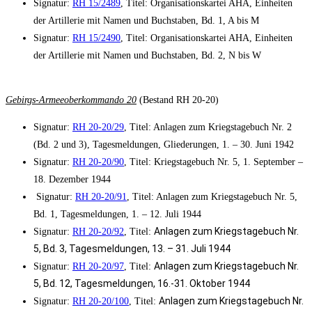
Signatur:
RH 15/2489
, Titel: Organisationskartei AHA, Einheiten
der Artillerie mit Namen und Buchstaben, Bd. 1, A bis M
Signatur:
RH 15/2490
, Titel: Organisationskartei AHA, Einheiten
der Artillerie mit Namen und Buchstaben, Bd. 2, N bis W
Gebirgs-Armeeoberkommando 20
(Bestand RH 20-20)
Signatur:
RH 20-20/29
, Titel: Anlagen zum Kriegstagebuch Nr. 2
(Bd. 2 und 3), Tagesmeldungen, Gliederungen, 1. – 30. Juni 1942
Signatur:
RH 20-20/90
, Titel: Kriegstagebuch Nr. 5, 1. September –
18. Dezember 1944
Signatur:
RH 20-20/91
, Titel: Anlagen zum Kriegstagebuch Nr. 5,
Bd. 1, Tagesmeldungen, 1. – 12. Juli 1944
Anlagen zum Kriegstagebuch Nr.
Signatur:
RH 20-20/92
, Titel:
5, Bd. 3, Tagesmeldungen,
13. – 31. Juli 1944
Anlagen zum Kriegstagebuch Nr.
Signatur:
RH 20-20/97
, Titel:
5, Bd. 12, Tagesmeldungen,
16.-31. Oktober 1944
Anlagen zum Kriegstagebuch Nr.
Signatur:
RH 20-20/100
, Titel: