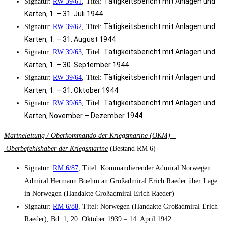
Tätigkeitsbericht mit Anlagen und
Signatur:
RW 39/61
, Titel:
Karten, 1. – 31. Juli 1944
Tätigkeitsbericht mit Anlagen und
Signatur:
RW 39/62
, Titel:
Karten, 1. – 31. August 1944
Tätigkeitsbericht mit Anlagen und
Signatur:
RW 39/63
, Titel:
Karten, 1. – 30. September 1944
Tätigkeitsbericht mit Anlagen und
Signatur:
RW 39/64
, Titel:
Karten, 1. – 31. Oktober 1944
Tätigkeitsbericht mit Anlagen und
Signatur:
RW 39/65
, Titel:
Karten, November – Dezember 1944
Marineleitung / Oberkommando der Kriegsmarine (OKM) –
Oberbefehlshaber der Kriegsmarine
(Bestand RM 6)
Signatur:
RM 6/87
, Titel: Kommandierender Admiral Norwegen
Admiral Hermann Boehm an Großadmiral Erich Raeder über Lage
in Norwegen (Handakte Großadmiral Erich Raeder)
Signatur:
RM 6/88
, Titel: Norwegen (Handakte Großadmiral Erich
Raeder), Bd. 1, 20. Oktober 1939 – 14. April 1942