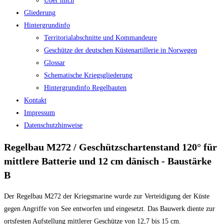
Über mich
Gliederung
Hintergrundinfo
Territorialabschnitte und Kommandeure
Geschütze der deutschen Küstenartillerie in Norwegen
Glossar
Schematische Kriegsgliederung
Hintergrundinfo Regelbauten
Kontakt
Impressum
Datenschutzhinweise
Regelbau M272 / Geschützschartenstand 120° für
mittlere Batterie und 12 cm dänisch - Baustärke
B
Der Regelbau M272 der Kriegsmarine wurde zur Verteidigung der Küste
gegen Angriffe von See entworfen und eingesetzt. Das Bauwerk diente zur
ortsfesten Aufstellung mittlerer Geschütze von 12,7 bis 15 cm.