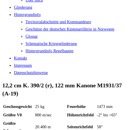
Über mich
Gliederung
Hintergrundinfo
Territorialabschnitte und Kommandeure
Geschütze der deutschen Küstenartillerie in Norwegen
Glossar
Schematische Kriegsgliederung
Hintergrundinfo Regelbauten
Kontakt
Impressum
Datenschutzhinweise
12,2 cm K. 390/2 (r), 122 mm Kanone M1931/37
(A-19)
Geschossgewicht
25 kg
Feuerhöhe
1473 mm
Größte V0
800 m/sec
Höhenrichtfeld
-2° bis +65°
Größte
20.400 m
Seitenrichtfeld
58°