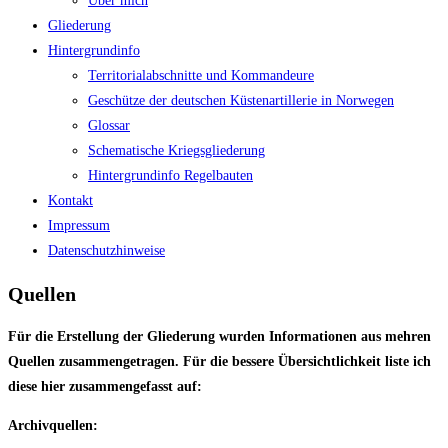
Über mich
Gliederung
Hintergrundinfo
Territorialabschnitte und Kommandeure
Geschütze der deutschen Küstenartillerie in Norwegen
Glossar
Schematische Kriegsgliederung
Hintergrundinfo Regelbauten
Kontakt
Impressum
Datenschutzhinweise
Quellen
Für die Erstellung der Gliederung wurden Informationen aus mehren
Quellen zusammengetragen. Für die bessere Übersichtlichkeit liste ich
diese hier zusammengefasst auf:
Archivquellen: