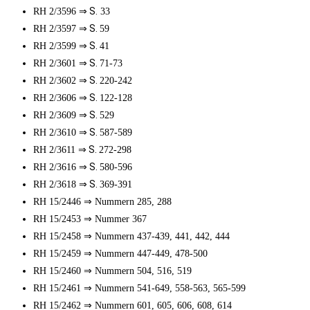
⇒ S.
RH 2/3596
33
⇒ S.
RH 2/3597
59
⇒ S.
RH 2/3599
41
⇒ S.
RH 2/3601
71-73
⇒ S.
RH 2/3602
220-242
⇒ S.
RH 2/3606
122-128
⇒ S.
RH 2/3609
529
⇒ S.
RH 2/3610
587-589
⇒ S.
RH 2/3611
272-298
⇒ S.
RH 2/3616
580-596
⇒ S.
RH 2/3618
369-391
⇒
RH 15/2446
Nummern 285, 288
⇒
RH 15/2453
Nummer 367
⇒
RH 15/2458
Nummern 437-439, 441, 442, 444
⇒
RH 15/2459
Nummern 447-449, 478-500
⇒
RH 15/2460
Nummern 504, 516, 519
⇒
RH 15/2461
Nummern 541-649, 558-563, 565-599
⇒
RH 15/2462
Nummern 601, 605, 606, 608, 614