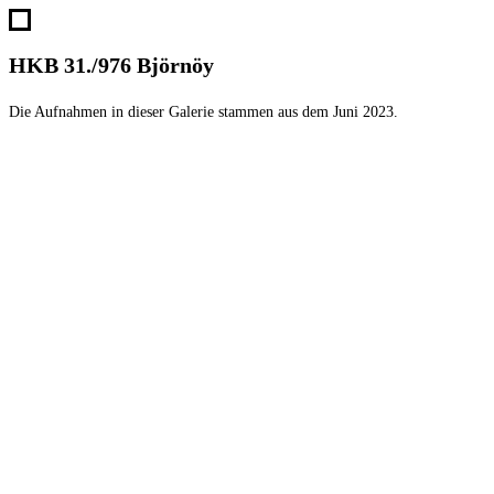
Zum
Inhalt
HKB 31./976 Björnöy
springen
Die Aufnahmen in dieser Galerie stammen aus dem Juni 2023.