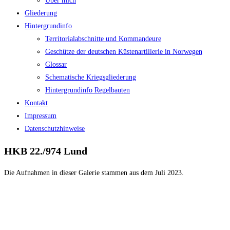
Über mich
Gliederung
Hintergrundinfo
Territorialabschnitte und Kommandeure
Geschütze der deutschen Küstenartillerie in Norwegen
Glossar
Schematische Kriegsgliederung
Hintergrundinfo Regelbauten
Kontakt
Impressum
Datenschutzhinweise
HKB 22./974 Lund
Die Aufnahmen in dieser Galerie stammen aus dem Juli 2023.