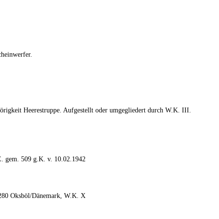
cheinwerfer.
örigkeit Heerestruppe. Aufgestellt oder umgegliedert durch W.K. III.
. gem. 509 g.K. v. 10.02.1942
t. 280 Oksböl/Dänemark, W.K. X