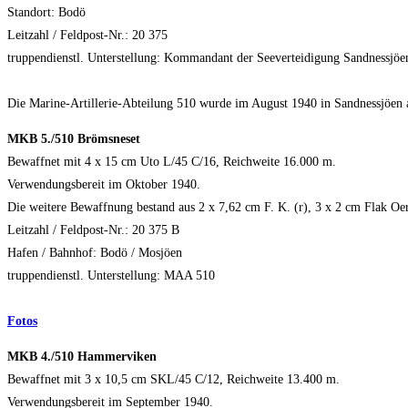
Standort: Bodö
Leitzahl / Feldpost-Nr.: 20 375
truppendienstl. Unterstellung: Kommandant der Seeverteidigung Sandnessjöe
Die Marine-Artillerie-Abteilung 510 wurde im August 1940 in Sandnessjöen a
MKB 5./510 Brömsneset
Bewaffnet mit 4 x 15 cm Uto L/45 C/16, Reichweite 16.000 m.
Verwendungsbereit im Oktober 1940.
Die weitere Bewaffnung bestand aus 2 x 7,62 cm F. K. (r), 3 x 2 cm Flak Oe
Leitzahl / Feldpost-Nr.: 20 375 B
Hafen / Bahnhof: Bodö / Mosjöen
truppendienstl. Unterstellung: MAA 510
Fotos
MKB 4./510 Hammerviken
Bewaffnet mit 3 x 10,5 cm SKL/45 C/12, Reichweite 13.400 m.
Verwendungsbereit im September 1940.