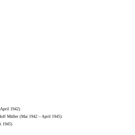
April 1942)
üller (Mai 1942 – April 1945)
 1945)