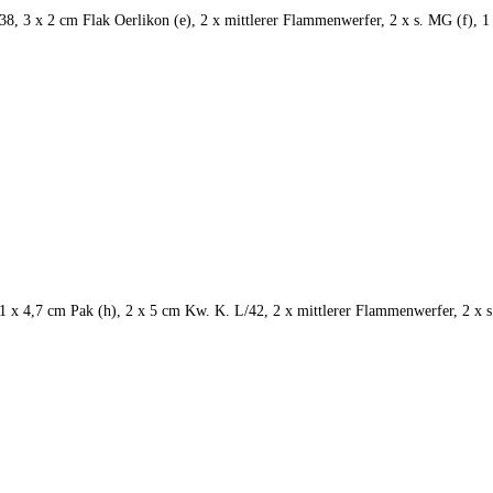
38, 3 x 2 cm Flak Oerlikon (e), 2 x mittlerer Flammenwerfer, 2 x s. MG (f), 1
 1 x 4,7 cm Pak (h), 2 x 5 cm Kw. K. L/42, 2 x mittlerer Flammenwerfer, 2 x