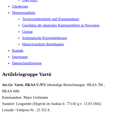
Über mich
Gliederung
Hintergrundinfo
Territorialabschnitte und Kommandeure
Geschütze der deutschen Küstenartillerie in Norwegen
Glossar
Schematische Kriegsgliederung
Hintergrundinfo Regelbauten
Kontakt
Impressum
Datenschutzhinweise
Artilelriegruppe Vartö
Art.Gr. Vartö, HKAA V./972
(ehemalige Bezeichnungen: HKAA 706 ;
HKAA 448)
Kommandeur: Major Uschmann
Standort: Lyngseidet (Djupvik im Ausbau lt. 771/45 g v. 13.03.1945)
Leitzahl / Feldpost-Nr.: 25 353 A