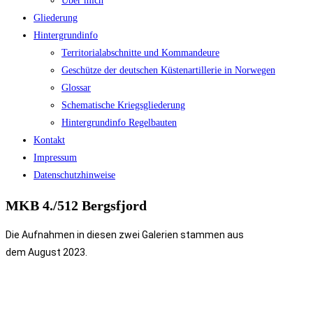
Über mich
Gliederung
Hintergrundinfo
Territorialabschnitte und Kommandeure
Geschütze der deutschen Küstenartillerie in Norwegen
Glossar
Schematische Kriegsgliederung
Hintergrundinfo Regelbauten
Kontakt
Impressum
Datenschutzhinweise
MKB 4./512 Bergsfjord
Die Aufnahmen in diesen zwei Galerien stammen aus
dem
August
2023.