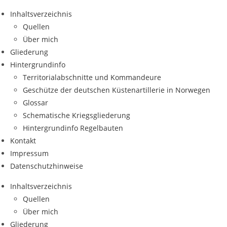
Zum
Inhaltsverzeichnis
Inhalt
Quellen
springen
Über mich
Gliederung
Hintergrundinfo
Territorialabschnitte und Kommandeure
Geschütze der deutschen Küstenartillerie in Norwegen
Glossar
Schematische Kriegsgliederung
Hintergrundinfo Regelbauten
Kontakt
Impressum
Datenschutzhinweise
Inhaltsverzeichnis
Quellen
Über mich
Gliederung