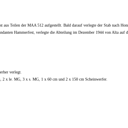
 aus Teilen der MAA 512 aufgestellt. Bald darauf verlegte der Stab nach Hon
anten Hammerfest, verlegte die Abteilung im Dezember 1944 von Alta auf die
rher verlegt.
, 2 x le. MG, 3 x s. MG, 1 x 60 cm und 2 x 150 cm Scheinwerfer.