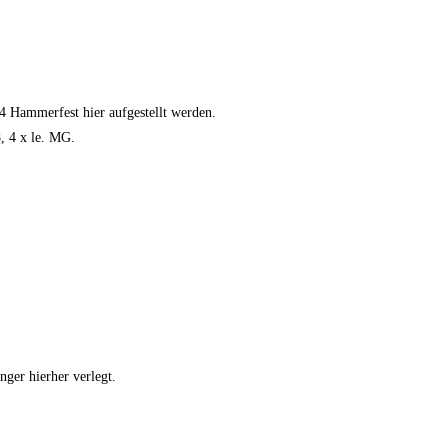
 Hammerfest hier aufgestellt werden.
, 4 x le. MG.
er hierher verlegt.