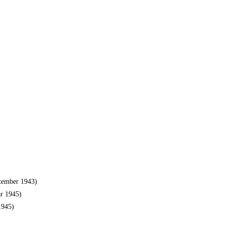
tember 1943)
 1945)
945)