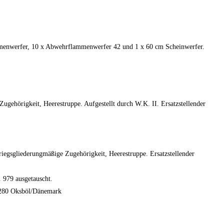
lammenwerfer, 10 x Abwehrflammenwerfer 42 und 1 x 60 cm Scheinwerfer.
Zugehörigkeit, Heerestruppe. Aufgestellt durch W.K. II. Ersatzstellender
sgliederungmäßige Zugehörigkeit, Heerestruppe. Ersatzstellender
 979 ausgetauscht.
. 280 Oksböl/Dänemark