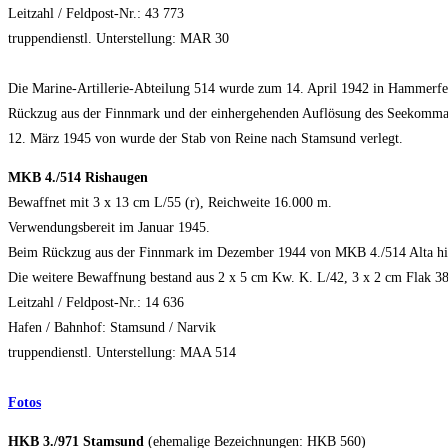
Leitzahl / Feldpost-Nr.: 43 773
truppendienstl. Unterstellung: MAR 30
Die Marine-Artillerie-Abteilung 514 wurde zum 14. April 1942 in Hammerfest
Rückzug aus der Finnmark und der einhergehenden Auflösung des Seekommand
12. März 1945 von wurde der Stab von Reine nach Stamsund verlegt.
MKB 4./514 Rishaugen
Bewaffnet mit 3 x 13 cm L/55 (r), Reichweite 16.000 m.
Verwendungsbereit im Januar 1945.
Beim Rückzug aus der Finnmark im Dezember 1944 von MKB 4./514 Alta hie
Die weitere Bewaffnung bestand aus 2 x 5 cm Kw. K. L/42, 3 x 2 cm Flak 38
Leitzahl / Feldpost-Nr.: 14 636
Hafen / Bahnhof: Stamsund / Narvik
truppendienstl. Unterstellung: MAA 514
Fotos
HKB 3./971 Stamsund
(ehemalige Bezeichnungen: HKB 560)