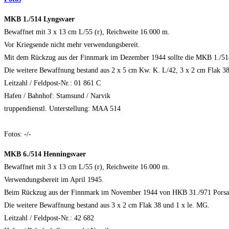
MKB 1./514 Lyngsvaer
Bewaffnet mit 3 x 13 cm L/55 (r), Reichweite 16.000 m.
Vor Kriegsende nicht mehr verwendungsbereit.
Mit dem Rückzug aus der Finnmark im Dezember 1944 sollte die MKB 1./514
Die weitere Bewaffnung bestand aus 2 x 5 cm Kw. K. L/42, 3 x 2 cm Flak 38
Leitzahl / Feldpost-Nr.: 01 861 C
Hafen / Bahnhof: Stamsund / Narvik
truppendienstl. Unterstellung: MAA 514
Fotos: -/-
MKB 6./514 Henningsvaer
Bewaffnet mit 3 x 13 cm L/55 (r), Reichweite 16.000 m.
Verwendungsbereit im April 1945.
Beim Rückzug aus der Finnmark im November 1944 von HKB 31./971 Porsang
Die weitere Bewaffnung bestand aus 3 x 2 cm Flak 38 und 1 x le. MG.
Leitzahl / Feldpost-Nr.: 42 682