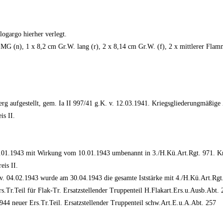
gargo hierher verlegt.
e. MG (n), 1 x 8,2 cm Gr.W. lang (r), 2 x 8,14 cm Gr.W. (f), 2 x mittlerer F
rg aufgestellt, gem. Ia II 997/41 g.K. v. 12.03.1941. Kriegsgliederungmäßige 
is II.
.1943 mit Wirkung vom 10.01.1943 umbenannt in 3./H.Kü.Art.Rgt. 971. Krieg
eis II.
 04.02.1943 wurde am 30.04.1943 die gesamte Iststärke mit 4./H.Kü.Art.Rgt.
s.Tr.Teil für Flak-Tr. Ersatzstellender Truppenteil H.Flakart.Ers.u.Ausb.Abt
4 neuer Ers.Tr.Teil. Ersatzstellender Truppenteil schw.Art.E.u.A.Abt. 257