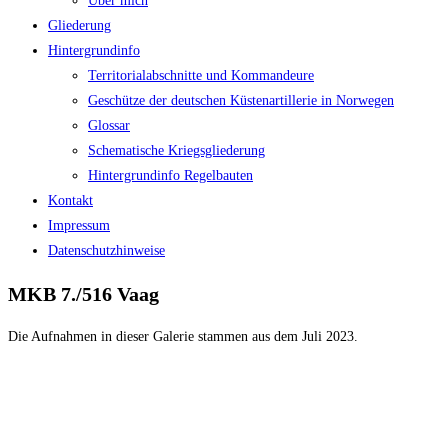
Über mich
Gliederung
Hintergrundinfo
Territorialabschnitte und Kommandeure
Geschütze der deutschen Küstenartillerie in Norwegen
Glossar
Schematische Kriegsgliederung
Hintergrundinfo Regelbauten
Kontakt
Impressum
Datenschutzhinweise
MKB 7./516 Vaag
Die Aufnahmen in dieser Galerie stammen aus dem Juli 2023.