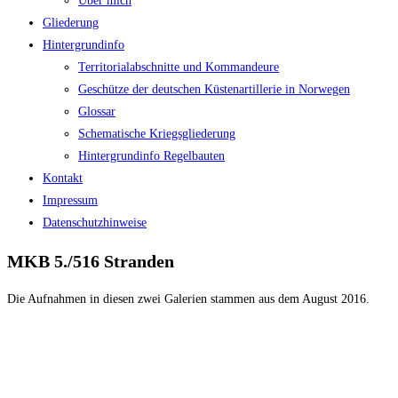
Über mich
Gliederung
Hintergrundinfo
Territorialabschnitte und Kommandeure
Geschütze der deutschen Küstenartillerie in Norwegen
Glossar
Schematische Kriegsgliederung
Hintergrundinfo Regelbauten
Kontakt
Impressum
Datenschutzhinweise
MKB 5./516 Stranden
Die Aufnahmen in diesen zwei Galerien stammen aus dem August 2016.