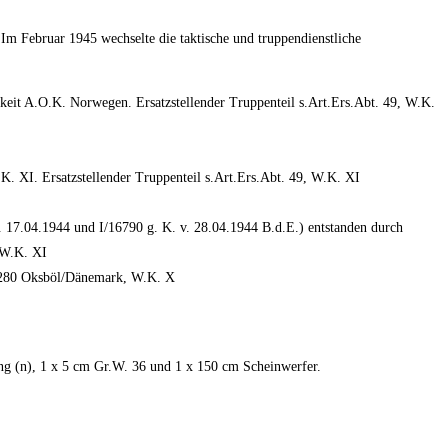
Im Februar 1945 wechselte die taktische und truppendienstliche
keit A.O.K. Norwegen. Ersatzstellender Truppenteil s.Art.Ers.Abt. 49, W.K.
.K. XI. Ersatzstellender Truppenteil s.Art.Ers.Abt. 49, W.K. XI
 17.04.1944 und I/16790 g. K. v. 28.04.1944 B.d.E.) entstanden durch
 W.K. XI
t. 280 Oksböl/Dänemark, W.K. X
ang (n), 1 x 5 cm Gr.W. 36 und 1 x 150 cm Scheinwerfer.