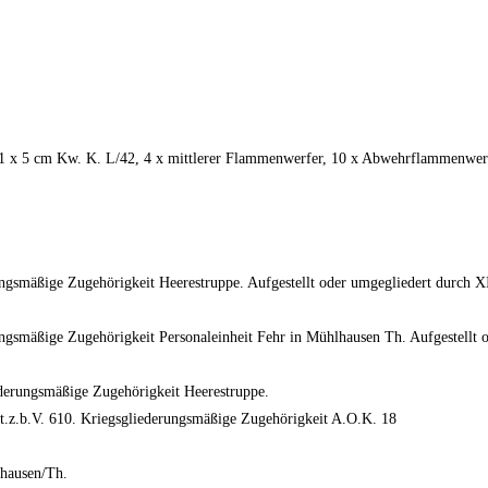
, 1 x 5 cm Kw. K. L/42, 4 x mittlerer Flammenwerfer, 10 x Abwehrflammenwerf
ungsmäßige Zugehörigkeit Heerestruppe. Aufgestellt oder umgegliedert durch XI
gsmäßige Zugehörigkeit Personaleinheit Fehr in Mühlhausen Th. Aufgestellt od
ederungsmäßige Zugehörigkeit Heerestruppe.
gt.z.b.V. 610. Kriegsgliederungsmäßige Zugehörigkeit A.O.K. 18
lhausen/Th.