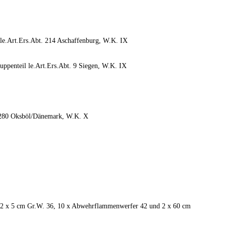
 le.Art.Ers.Abt. 214 Aschaffenburg, W.K. IX
uppenteil le.Art.Ers.Abt. 9 Siegen, W.K. IX
t. 280 Oksböl/Dänemark, W.K. X
f), 2 x 5 cm Gr.W. 36, 10 x Abwehrflammenwerfer 42 und 2 x 60 cm