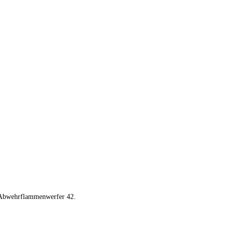
x Abwehrflammenwerfer 42.