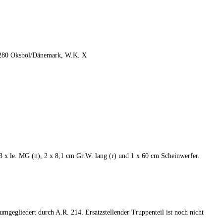
t. 280 Oksböl/Dänemark, W.K. X
 x le. MG (n), 2 x 8,1 cm Gr.W. lang (r) und 1 x 60 cm Scheinwerfer.
mgegliedert durch A.R. 214. Ersatzstellender Truppenteil ist noch nicht