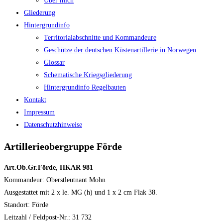
Über mich
Gliederung
Hintergrundinfo
Territorialabschnitte und Kommandeure
Geschütze der deutschen Küstenartillerie in Norwegen
Glossar
Schematische Kriegsgliederung
Hintergrundinfo Regelbauten
Kontakt
Impressum
Datenschutzhinweise
Artillerieobergruppe Förde
Art.Ob.Gr.Förde, HKAR 981
Kommandeur: Oberstleutnant Mohn
Ausgestattet mit 2 x le. MG (h) und 1 x 2 cm Flak 38.
Standort: Förde
Leitzahl / Feldpost-Nr.: 31 732