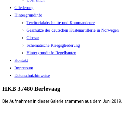
Über mich
Gliederung
Hintergrundinfo
Territorialabschnitte und Kommandeure
Geschütze der deutschen Küstenartillerie in Norwegen
Glossar
Schematische Kriegsgliederung
Hintergrundinfo Regelbauten
Kontakt
Impressum
Datenschutzhinweise
HKB 3./480 Berlevaag
Die Aufnahmen in dieser Galerie stammen aus dem
Juni
2019.