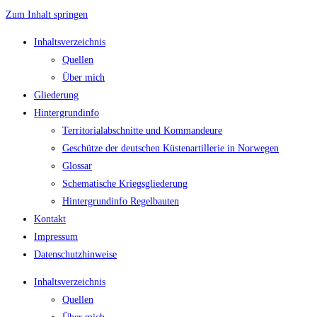
Zum Inhalt springen
Inhaltsverzeichnis
Quellen
Über mich
Gliederung
Hintergrundinfo
Territorialabschnitte und Kommandeure
Geschütze der deutschen Küstenartillerie in Norwegen
Glossar
Schematische Kriegsgliederung
Hintergrundinfo Regelbauten
Kontakt
Impressum
Datenschutzhinweise
Inhaltsverzeichnis
Quellen