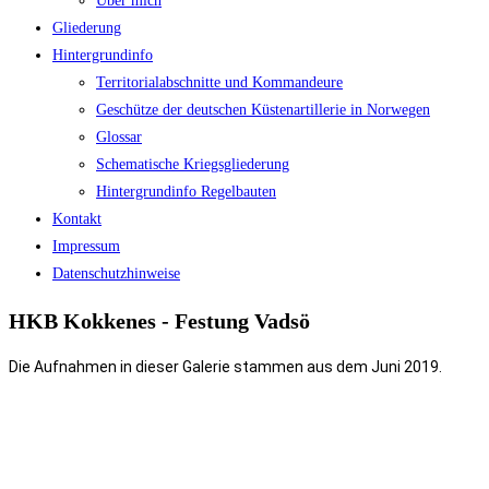
Über mich
Gliederung
Hintergrundinfo
Territorialabschnitte und Kommandeure
Geschütze der deutschen Küstenartillerie in Norwegen
Glossar
Schematische Kriegsgliederung
Hintergrundinfo Regelbauten
Kontakt
Impressum
Datenschutzhinweise
HKB Kokkenes - Festung Vadsö
Die Aufnahmen in dieser Galerie stammen aus dem
Juni
2019.